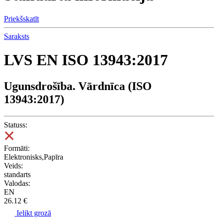
Priekšskatīt
Saraksts
LVS EN ISO 13943:2017
Ugunsdrošība. Vārdnīca (ISO
13943:2017)
Statuss:
Formāti:
Elektronisks,Papīra
Veids:
standarts
Valodas:
EN
26.12 €
Ielikt grozā