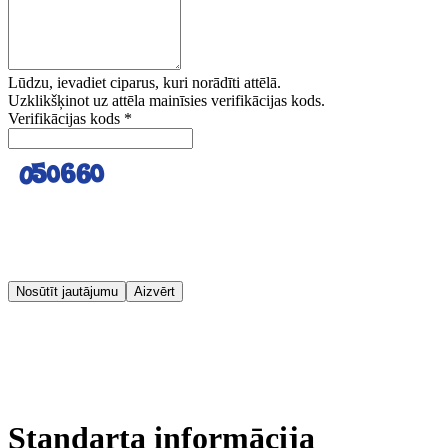
Lūdzu, ievadiet ciparus, kuri norādīti attēlā.
Uzklikšķinot uz attēla mainīsies verifikācijas kods.
Verifikācijas kods
*
Nosūtīt jautājumu
Aizvērt
Standarta informācija