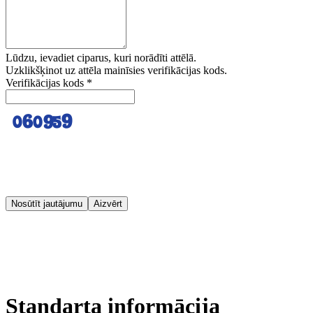
Lūdzu, ievadiet ciparus, kuri norādīti attēlā.
Uzklikšķinot uz attēla mainīsies verifikācijas kods.
Verifikācijas kods
*
Nosūtīt jautājumu
Aizvērt
Standarta informācija