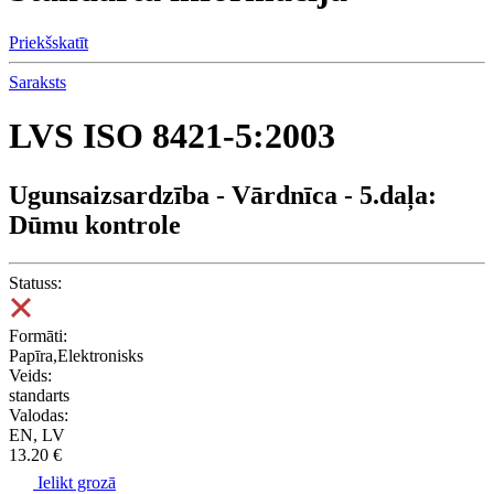
Priekšskatīt
Saraksts
LVS ISO 8421-5:2003
Ugunsaizsardzība - Vārdnīca - 5.daļa:
Dūmu kontrole
Statuss:
Formāti:
Papīra,Elektronisks
Veids:
standarts
Valodas:
EN, LV
13.20 €
Ielikt grozā