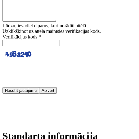
Lūdzu, ievadiet ciparus, kuri norādīti attēlā.
Uzklikšķinot uz attēla mainīsies verifikācijas kods.
Verifikācijas kods
*
Nosūtīt jautājumu
Aizvērt
Standarta informācija