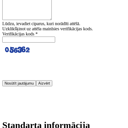
Lūdzu, ievadiet ciparus, kuri norādīti attēlā.
Uzklikšķinot uz attēla mainīsies verifikācijas kods.
Verifikācijas kods
*
Nosūtīt jautājumu
Aizvērt
Standarta informācija