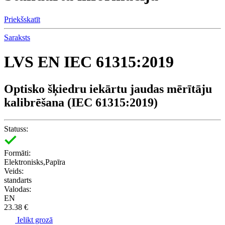
Priekšskatīt
Saraksts
LVS EN IEC 61315:2019
Optisko šķiedru iekārtu jaudas mērītāju
kalibrēšana (IEC 61315:2019)
Statuss:
Formāti:
Elektronisks,Papīra
Veids:
standarts
Valodas:
EN
23.38 €
Ielikt grozā