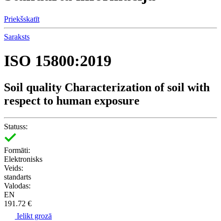
Priekšskatīt
Saraksts
ISO 15800:2019
Soil quality Characterization of soil with
respect to human exposure
Statuss:
Formāti:
Elektronisks
Veids:
standarts
Valodas:
EN
191.72 €
Ielikt grozā