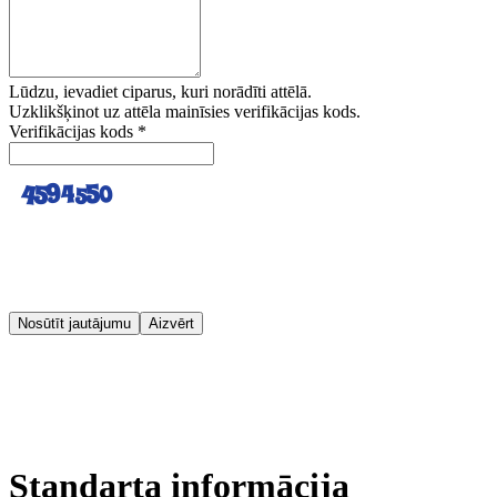
Lūdzu, ievadiet ciparus, kuri norādīti attēlā.
Uzklikšķinot uz attēla mainīsies verifikācijas kods.
Verifikācijas kods
*
Nosūtīt jautājumu
Aizvērt
Standarta informācija