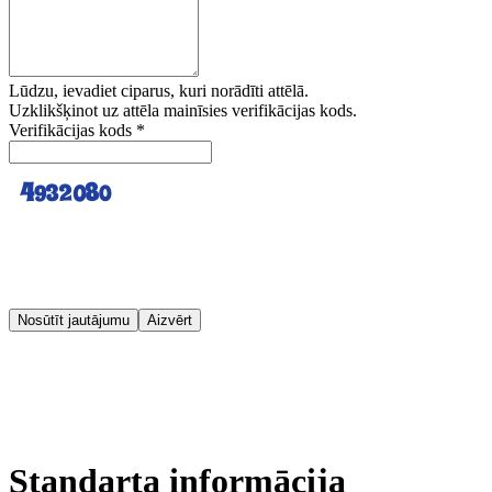
Lūdzu, ievadiet ciparus, kuri norādīti attēlā.
Uzklikšķinot uz attēla mainīsies verifikācijas kods.
Verifikācijas kods
*
Nosūtīt jautājumu
Aizvērt
Standarta informācija