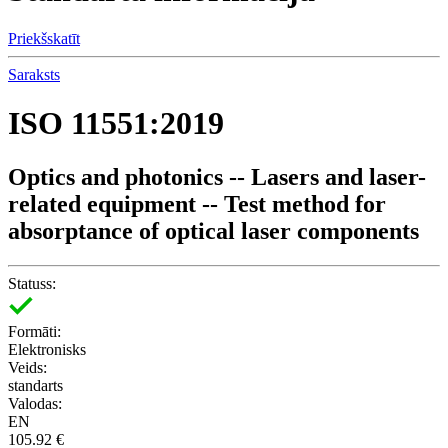
Priekšskatīt
Saraksts
ISO 11551:2019
Optics and photonics -- Lasers and laser-
related equipment -- Test method for
absorptance of optical laser components
Statuss:
Formāti:
Elektronisks
Veids:
standarts
Valodas:
EN
105.92 €