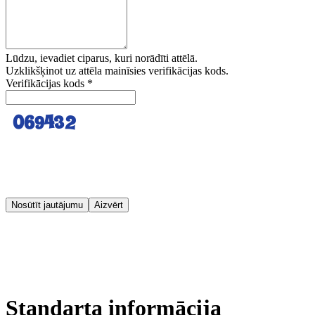
Lūdzu, ievadiet ciparus, kuri norādīti attēlā.
Uzklikšķinot uz attēla mainīsies verifikācijas kods.
Verifikācijas kods
*
Nosūtīt jautājumu
Aizvērt
Standarta informācija