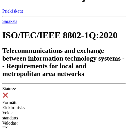
Priekšskatīt
Saraksts
ISO/IEC/IEEE 8802-1Q:2020
Telecommunications and exchange
between information technology systems -
- Requirements for local and
metropolitan area networks
Statuss:
Formāti:
Elektronisks
Veids:
standarts
Valodas: