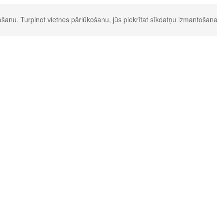
šanu. Turpinot vietnes pārlūkošanu, jūs piekrītat sīkdatņu izmantošana