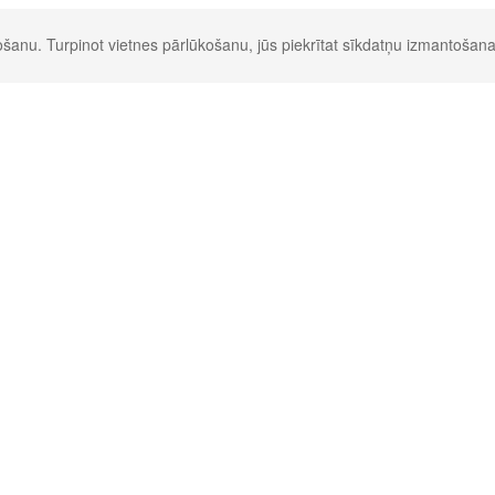
šanu. Turpinot vietnes pārlūkošanu, jūs piekrītat sīkdatņu izmantošana