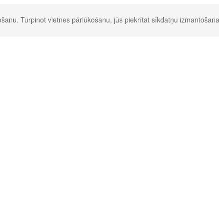
šanu. Turpinot vietnes pārlūkošanu, jūs piekrītat sīkdatņu izmantošana