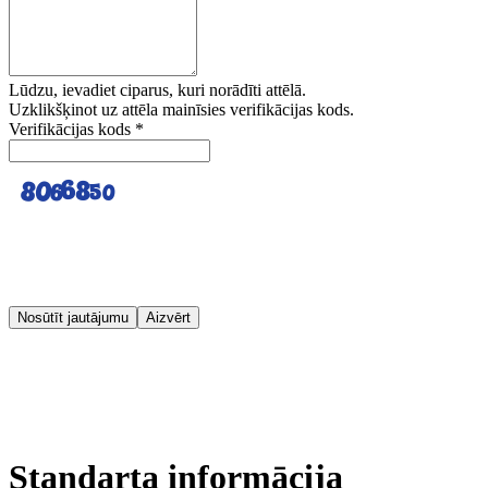
Lūdzu, ievadiet ciparus, kuri norādīti attēlā.
Uzklikšķinot uz attēla mainīsies verifikācijas kods.
Verifikācijas kods
*
Nosūtīt jautājumu
Aizvērt
Standarta informācija