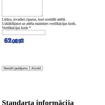
Lūdzu, ievadiet ciparus, kuri norādīti attēlā.
Uzklikšķinot uz attēla mainīsies verifikācijas kods.
Verifikācijas kods
*
Nosūtīt jautājumu
Aizvērt
Standarta informācija