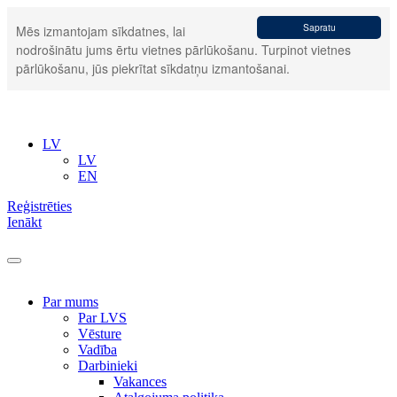
Sapratu
Mēs izmantojam sīkdatnes, lai
nodrošinātu jums ērtu vietnes pārlūkošanu. Turpinot vietnes
pārlūkošanu, jūs piekrītat sīkdatņu izmantošanai.
LV
LV
EN
Reģistrēties
Ienākt
Par mums
Par LVS
Vēsture
Vadība
Darbinieki
Vakances