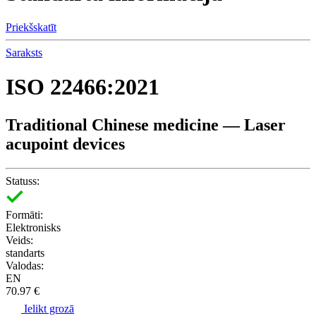
Priekšskatīt
Saraksts
ISO 22466:2021
Traditional Chinese medicine — Laser
acupoint devices
Statuss:
Formāti:
Elektronisks
Veids:
standarts
Valodas:
EN
70.97 €
Ielikt grozā