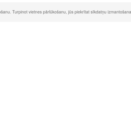
šanu. Turpinot vietnes pārlūkošanu, jūs piekrītat sīkdatņu izmantošana