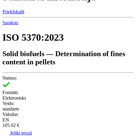
Priekšskatīt
Saraksts
ISO 5370:2023
Solid biofuels — Determination of fines
content in pellets
Statuss:
Formāti:
Elektronisks
Veids:
standarts
Valodas:
EN
105.92 €
Ielikt grozā