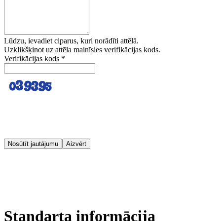
Lūdzu, ievadiet ciparus, kuri norādīti attēlā.
Uzklikšķinot uz attēla mainīsies verifikācijas kods.
Verifikācijas kods
*
Nosūtīt jautājumu
Aizvērt
Standarta informācija