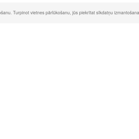
šanu. Turpinot vietnes pārlūkošanu, jūs piekrītat sīkdatņu izmantošana