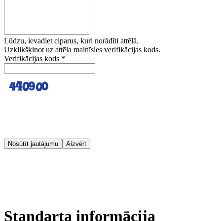
Lūdzu, ievadiet ciparus, kuri norādīti attēlā.
Uzklikšķinot uz attēla mainīsies verifikācijas kods.
Verifikācijas kods
*
Nosūtīt jautājumu
Aizvērt
Standarta informācija