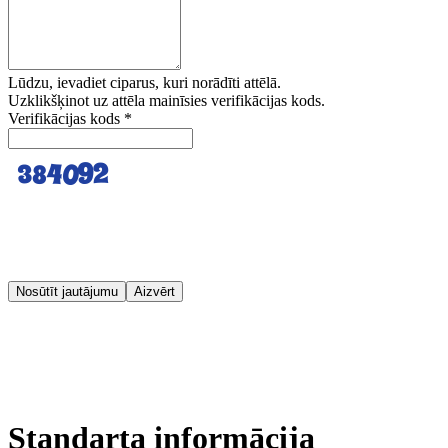
Lūdzu, ievadiet ciparus, kuri norādīti attēlā.
Uzklikšķinot uz attēla mainīsies verifikācijas kods.
Verifikācijas kods
*
Nosūtīt jautājumu
Aizvērt
Standarta informācija