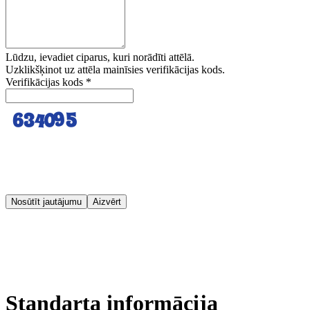
Lūdzu, ievadiet ciparus, kuri norādīti attēlā.
Uzklikšķinot uz attēla mainīsies verifikācijas kods.
Verifikācijas kods
*
Nosūtīt jautājumu
Aizvērt
Standarta informācija