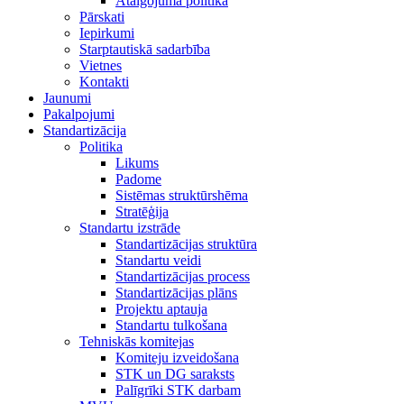
Atalgojuma politika
Pārskati
Iepirkumi
Starptautiskā sadarbība
Vietnes
Kontakti
Jaunumi
Pakalpojumi
Standartizācija
Politika
Likums
Padome
Sistēmas struktūrshēma
Stratēģija
Standartu izstrāde
Standartizācijas struktūra
Standartu veidi
Standartizācijas process
Standartizācijas plāns
Projektu aptauja
Standartu tulkošana
Tehniskās komitejas
Komiteju izveidošana
STK un DG saraksts
Palīgrīki STK darbam