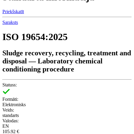
Priekšskatīt
Saraksts
ISO 19654:2025
Sludge recovery, recycling, treatment and
disposal — Laboratory chemical
conditioning procedure
Statuss:
Formāti:
Elektronisks
Veids:
standarts
Valodas:
EN
105.92 €