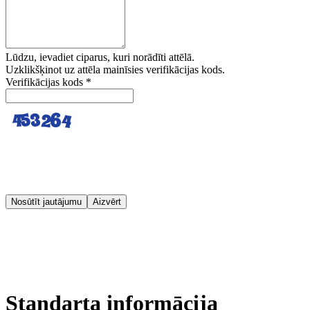
Lūdzu, ievadiet ciparus, kuri norādīti attēlā.
Uzklikšķinot uz attēla mainīsies verifikācijas kods.
Verifikācijas kods
*
Nosūtīt jautājumu
Aizvērt
Standarta informācija