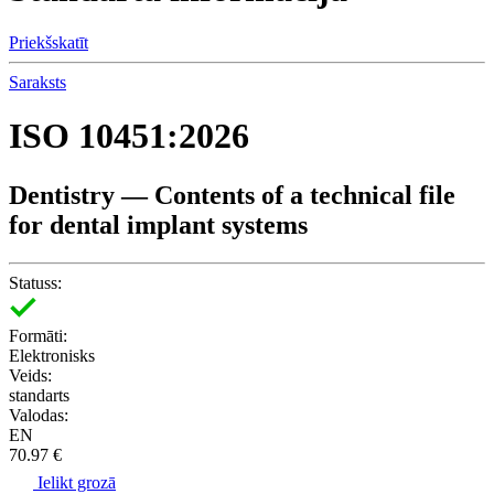
Priekšskatīt
Saraksts
ISO 10451:2026
Dentistry — Contents of a technical file
for dental implant systems
Statuss:
Formāti:
Elektronisks
Veids:
standarts
Valodas:
EN
70.97 €
Ielikt grozā