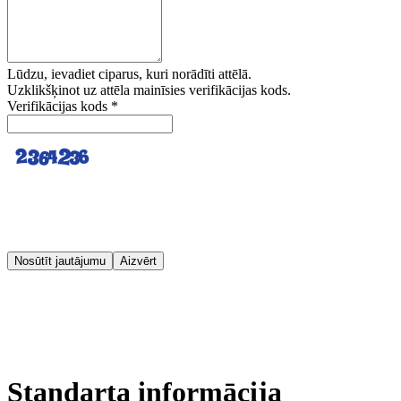
Lūdzu, ievadiet ciparus, kuri norādīti attēlā.
Uzklikšķinot uz attēla mainīsies verifikācijas kods.
Verifikācijas kods
*
Nosūtīt jautājumu
Aizvērt
Standarta informācija