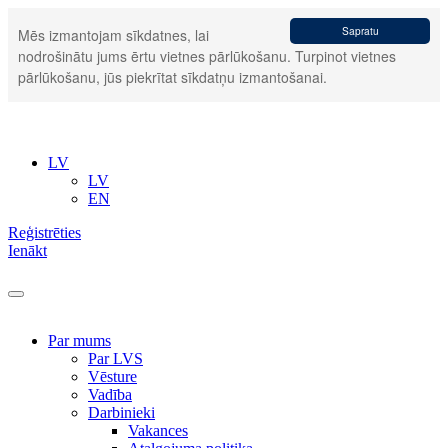
Sapratu
Mēs izmantojam sīkdatnes, lai
nodrošinātu jums ērtu vietnes pārlūkošanu. Turpinot vietnes
pārlūkošanu, jūs piekrītat sīkdatņu izmantošanai.
LV
LV
EN
Reģistrēties
Ienākt
Par mums
Par LVS
Vēsture
Vadība
Darbinieki
Vakances