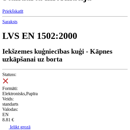
Priekšskatīt
Saraksts
LVS EN 1502:2000
Iekšzemes kuģniecības kuģi - Kāpnes
uzkāpšanai uz borta
Statuss:
Formāti:
Elektronisks,Papīra
Veids:
standarts
Valodas:
EN
8.81 €
Ielikt grozā