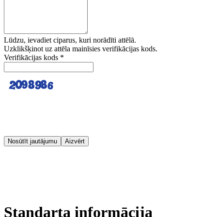
Lūdzu, ievadiet ciparus, kuri norādīti attēlā.
Uzklikšķinot uz attēla mainīsies verifikācijas kods.
Verifikācijas kods
*
Nosūtīt jautājumu
Aizvērt
Standarta informācija