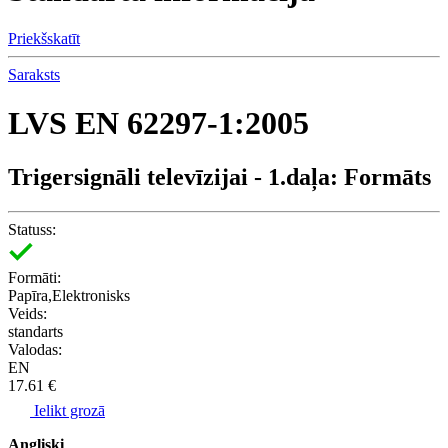
Priekšskatīt
Saraksts
LVS EN 62297-1:2005
Trigersignāli televīzijai - 1.daļa: Formāts
Statuss:
Formāti:
Papīra,Elektronisks
Veids:
standarts
Valodas:
EN
17.61 €
Ielikt grozā
Angliski