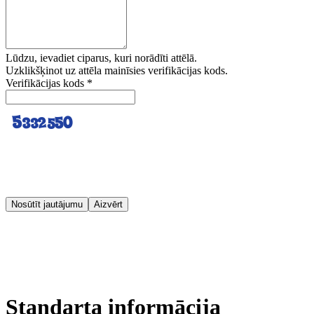
Lūdzu, ievadiet ciparus, kuri norādīti attēlā.
Uzklikšķinot uz attēla mainīsies verifikācijas kods.
Verifikācijas kods
*
Nosūtīt jautājumu
Aizvērt
Standarta informācija