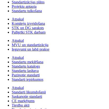
Standartizācijas plāns
Projektu aptauja
Standartu tulkošana
Atpakaļ
Komiteju izveidošana
STK un DG saraksts
Palīgrīki STK darbam
Atpakaļ
MVU un standartizācija
Ieguvumi un labā prakse
Atpakaļ
Standartu meklēšana
Standartu katalogs
Standartu lasītava
Paziņotie standarti
Standarti iepirkumos
Atpakaļ
Standarti likumdošanā
Saskaņotie standarti
CE marķējums
Tiesību akti