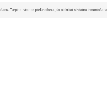
šanu. Turpinot vietnes pārlūkošanu, jūs piekrītat sīkdatņu izmantošana