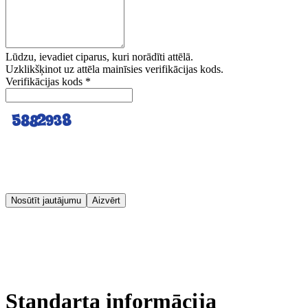
Lūdzu, ievadiet ciparus, kuri norādīti attēlā.
Uzklikšķinot uz attēla mainīsies verifikācijas kods.
Verifikācijas kods
*
Nosūtīt jautājumu
Aizvērt
Standarta informācija