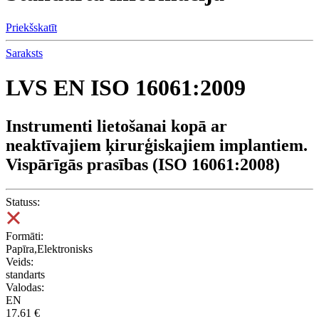
Priekšskatīt
Saraksts
LVS EN ISO 16061:2009
Instrumenti lietošanai kopā ar
neaktīvajiem ķirurģiskajiem implantiem.
Vispārīgās prasības (ISO 16061:2008)
Statuss:
Formāti:
Papīra,Elektronisks
Veids:
standarts
Valodas:
EN
17.61 €