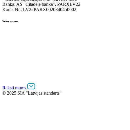
Banka: AS "Citadele banka", PARXLV22
Konta Nr.: LV22PARX0020340450002
Seko mums
Raksti mums
© 2025 SIA "Latvijas standarts"