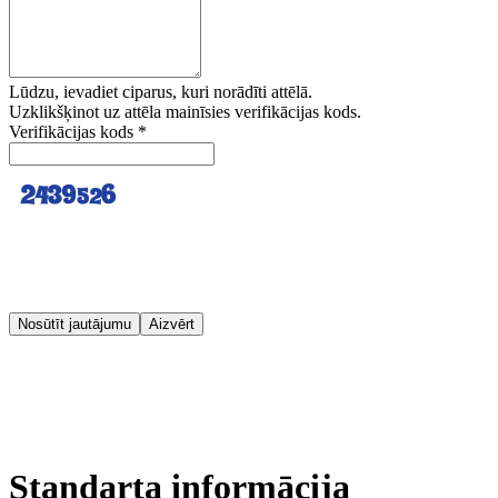
Lūdzu, ievadiet ciparus, kuri norādīti attēlā.
Uzklikšķinot uz attēla mainīsies verifikācijas kods.
Verifikācijas kods
*
Nosūtīt jautājumu
Aizvērt
Standarta informācija