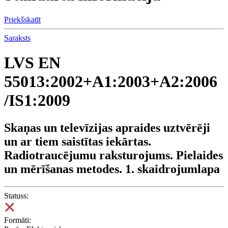
Priekšskatīt
Saraksts
LVS EN
55013:2002+A1:2003+A2:2006
/IS1:2009
Skaņas un televīzijas apraides uztvērēji
un ar tiem saistītas iekārtas.
Radiotraucējumu raksturojums. Pielaides
un mērīšanas metodes. 1. skaidrojumlapa
Statuss:
Formāti: