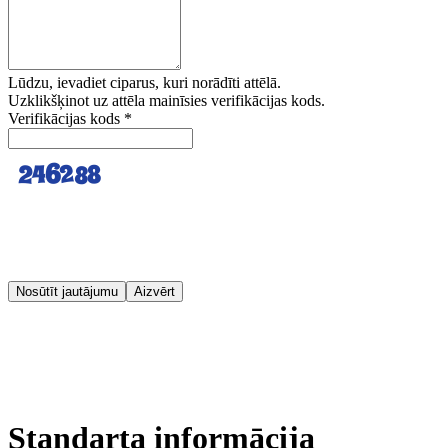
Lūdzu, ievadiet ciparus, kuri norādīti attēlā.
Uzklikšķinot uz attēla mainīsies verifikācijas kods.
Verifikācijas kods
*
Nosūtīt jautājumu
Aizvērt
Standarta informācija