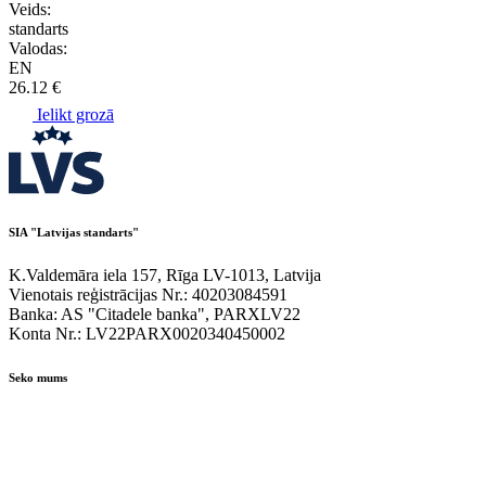
Veids:
standarts
Valodas:
EN
26.12 €
Ielikt grozā
SIA "Latvijas standarts"
K.Valdemāra iela 157, Rīga LV-1013, Latvija
Vienotais reģistrācijas Nr.: 40203084591
Banka: AS "Citadele banka", PARXLV22
Konta Nr.: LV22PARX0020340450002
Seko mums