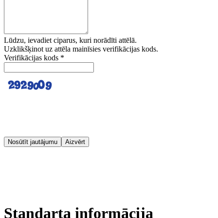
Lūdzu, ievadiet ciparus, kuri norādīti attēlā.
Uzklikšķinot uz attēla mainīsies verifikācijas kods.
Verifikācijas kods
*
Nosūtīt jautājumu
Aizvērt
Standarta informācija