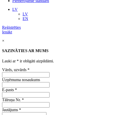
Piemērojamie standarti
LV
LV
EN
Reģistrēties
Ienākt
×
SAZINĀTIES AR MUMS
Lauki ar
*
ir obligāti aizpildāmi.
Vārds, uzvārds
*
Uzņēmuma nosaukums
E-pasts
*
Tālruņa Nr.
*
Jautājums
*