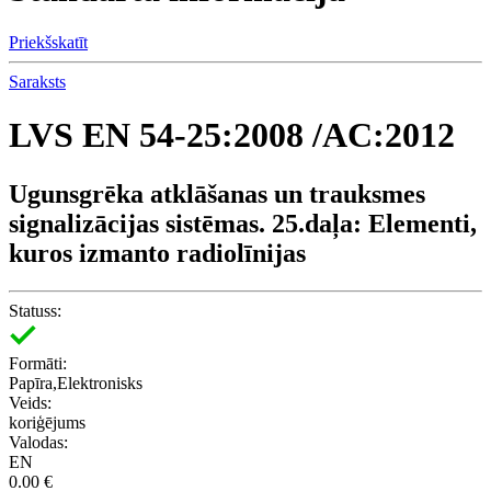
Priekšskatīt
Saraksts
LVS EN 54-25:2008 /AC:2012
Ugunsgrēka atklāšanas un trauksmes
signalizācijas sistēmas. 25.daļa: Elementi,
kuros izmanto radiolīnijas
Statuss:
Formāti:
Papīra,Elektronisks
Veids:
koriģējums
Valodas:
EN
0.00 €