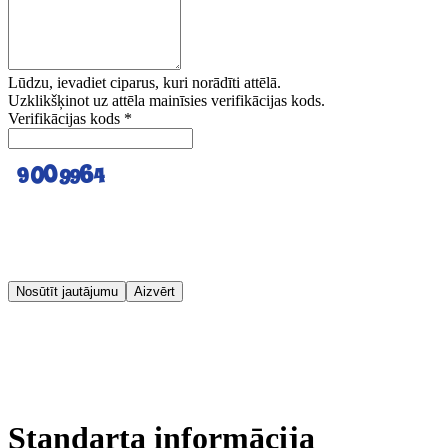
Lūdzu, ievadiet ciparus, kuri norādīti attēlā.
Uzklikšķinot uz attēla mainīsies verifikācijas kods.
Verifikācijas kods
*
Nosūtīt jautājumu
Aizvērt
Standarta informācija