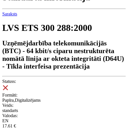
Saraksts
LVS ETS 300 288:2000
Uzņēmējdarbība telekomunikācijās
(BTC) - 64 kbit/s ciparu nestrukturēta
nomātā līnija ar okteta integritāti (D64U)
- Tīkla interfeisa prezentācija
Statuss:
Formāti:
Papīra,Digitalizējams
Veids:
standarts
Valodas:
EN
17.61 €