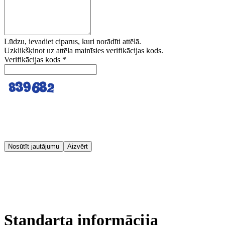
Lūdzu, ievadiet ciparus, kuri norādīti attēlā.
Uzklikšķinot uz attēla mainīsies verifikācijas kods.
Verifikācijas kods
*
Nosūtīt jautājumu
Aizvērt
Standarta informācija