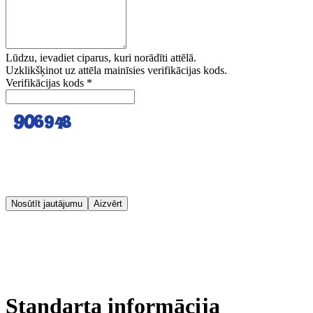
Lūdzu, ievadiet ciparus, kuri norādīti attēlā.
Uzklikšķinot uz attēla mainīsies verifikācijas kods.
Verifikācijas kods
*
Nosūtīt jautājumu
Aizvērt
Standarta informācija