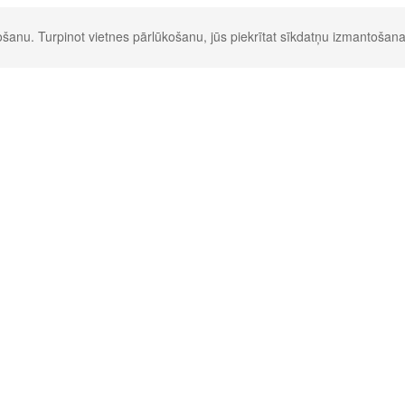
šanu. Turpinot vietnes pārlūkošanu, jūs piekrītat sīkdatņu izmantošana