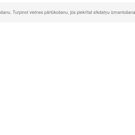
šanu. Turpinot vietnes pārlūkošanu, jūs piekrītat sīkdatņu izmantošana