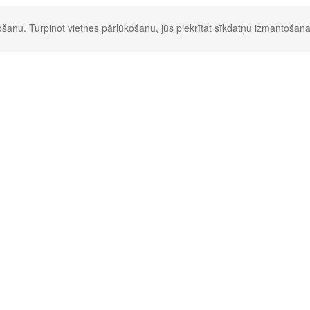
šanu. Turpinot vietnes pārlūkošanu, jūs piekrītat sīkdatņu izmantošana