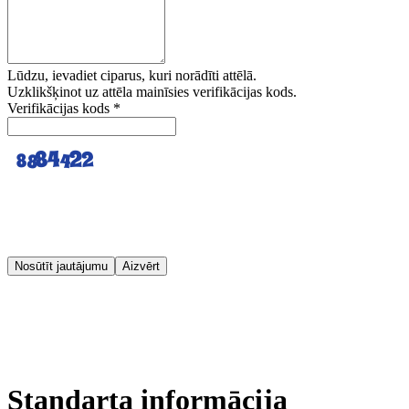
Lūdzu, ievadiet ciparus, kuri norādīti attēlā.
Uzklikšķinot uz attēla mainīsies verifikācijas kods.
Verifikācijas kods
*
Nosūtīt jautājumu
Aizvērt
Standarta informācija