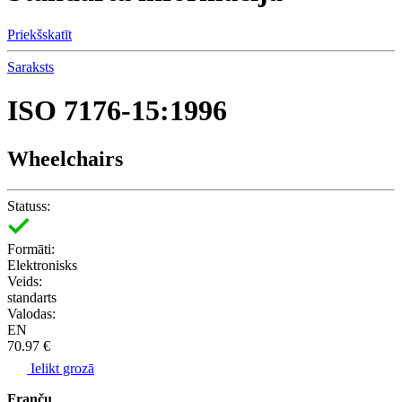
Priekšskatīt
Saraksts
ISO 7176-15:1996
Wheelchairs
Statuss:
Formāti:
Elektronisks
Veids:
standarts
Valodas:
EN
70.97 €
Ielikt grozā
Franču