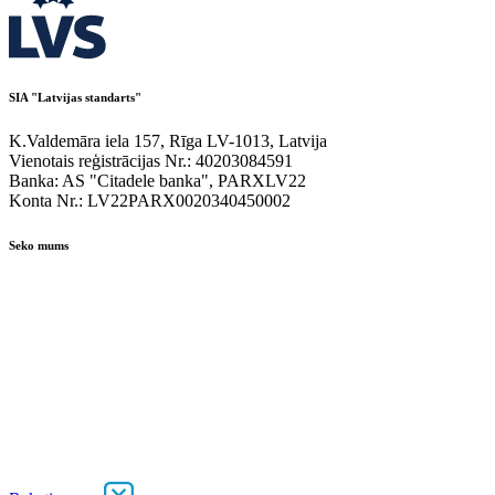
SIA "Latvijas standarts"
K.Valdemāra iela 157, Rīga LV-1013, Latvija
Vienotais reģistrācijas Nr.: 40203084591
Banka: AS "Citadele banka", PARXLV22
Konta Nr.: LV22PARX0020340450002
Seko mums