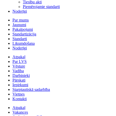
Tiesību akti
Piemērojamie standarti
Noderīgi
Par mums
Jaunumi
Pakalpojumi
Standartizācija
Standarti
Likumdošana
Noderīgi
Atpakaļ
Par LVS
Vēsture
Vadība
Darbinieki
Pārskati
Iepirkumi
Starptautiskā sadarbība
Vietnes
Kontakti
Atpakaļ
Vakances