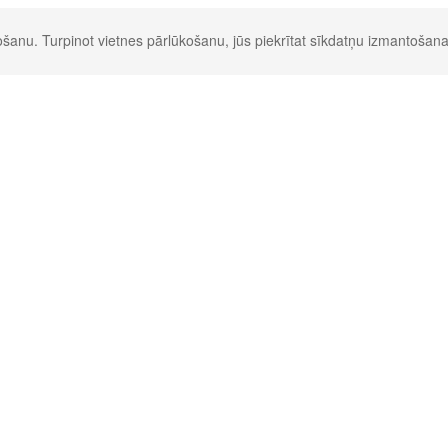
šanu. Turpinot vietnes pārlūkošanu, jūs piekrītat sīkdatņu izmantošana