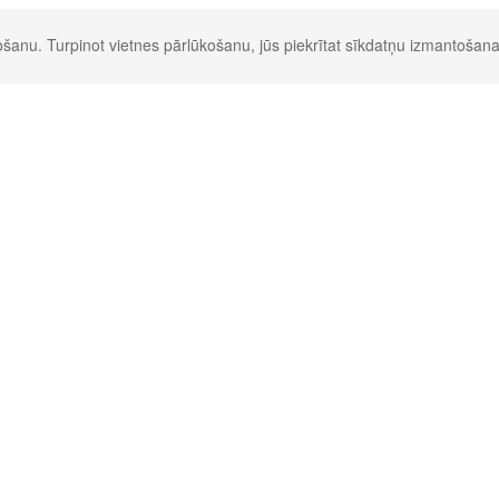
šanu. Turpinot vietnes pārlūkošanu, jūs piekrītat sīkdatņu izmantošana