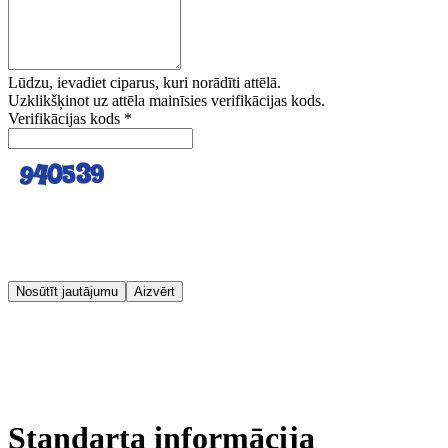
Lūdzu, ievadiet ciparus, kuri norādīti attēlā.
Uzklikšķinot uz attēla mainīsies verifikācijas kods.
Verifikācijas kods
*
Nosūtīt jautājumu
Aizvērt
Standarta informācija