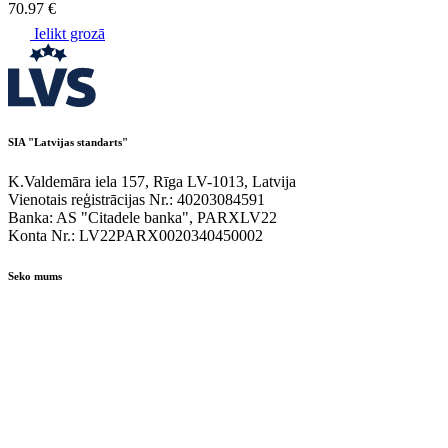
70.97 €
Ielikt grozā
SIA "Latvijas standarts"
K.Valdemāra iela 157, Rīga LV-1013, Latvija
Vienotais reģistrācijas Nr.: 40203084591
Banka: AS "Citadele banka", PARXLV22
Konta Nr.: LV22PARX0020340450002
Seko mums