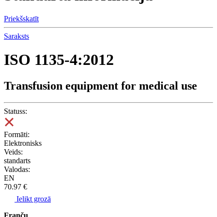
Priekšskatīt
Saraksts
ISO 1135-4:2012
Transfusion equipment for medical use
Statuss:
Formāti:
Elektronisks
Veids:
standarts
Valodas:
EN
70.97 €
Ielikt grozā
Franču