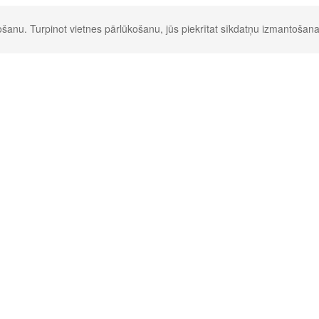
šanu. Turpinot vietnes pārlūkošanu, jūs piekrītat sīkdatņu izmantošana