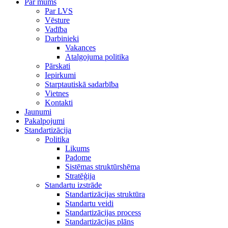
Par mums
Par LVS
Vēsture
Vadība
Darbinieki
Vakances
Atalgojuma politika
Pārskati
Iepirkumi
Starptautiskā sadarbība
Vietnes
Kontakti
Jaunumi
Pakalpojumi
Standartizācija
Politika
Likums
Padome
Sistēmas struktūrshēma
Stratēģija
Standartu izstrāde
Standartizācijas struktūra
Standartu veidi
Standartizācijas process
Standartizācijas plāns