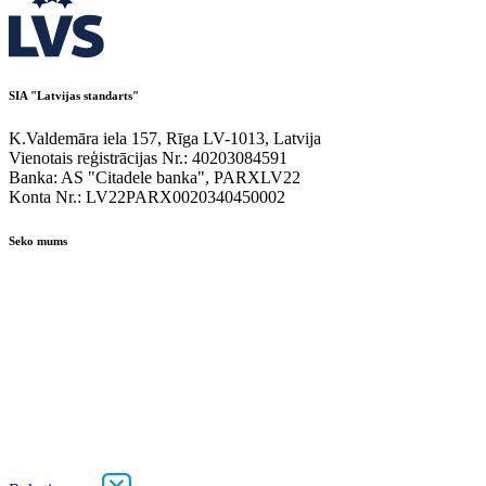
SIA "Latvijas standarts"
K.Valdemāra iela 157, Rīga LV-1013, Latvija
Vienotais reģistrācijas Nr.: 40203084591
Banka: AS "Citadele banka", PARXLV22
Konta Nr.: LV22PARX0020340450002
Seko mums