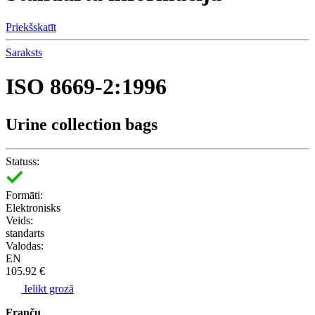
Priekšskatīt
Saraksts
ISO 8669-2:1996
Urine collection bags
Statuss:
Formāti:
Elektronisks
Veids:
standarts
Valodas:
EN
105.92 €
Ielikt grozā
Franču