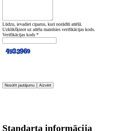
Lūdzu, ievadiet ciparus, kuri norādīti attēlā.
Uzklikšķinot uz attēla mainīsies verifikācijas kods.
Verifikācijas kods
*
Nosūtīt jautājumu
Aizvērt
Standarta informācija