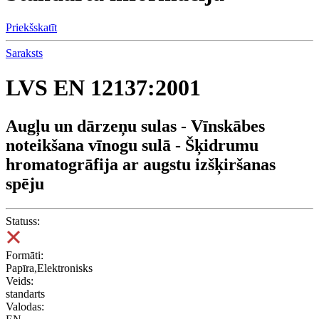
Priekšskatīt
Saraksts
LVS EN 12137:2001
Augļu un dārzeņu sulas - Vīnskābes
noteikšana vīnogu sulā - Šķidrumu
hromatogrāfija ar augstu izšķiršanas
spēju
Statuss:
Formāti:
Papīra,Elektronisks
Veids:
standarts
Valodas: