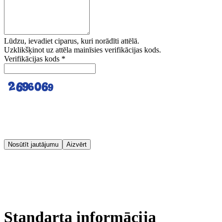
Lūdzu, ievadiet ciparus, kuri norādīti attēlā.
Uzklikšķinot uz attēla mainīsies verifikācijas kods.
Verifikācijas kods
*
Nosūtīt jautājumu
Aizvērt
Standarta informācija