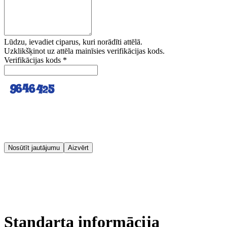
Lūdzu, ievadiet ciparus, kuri norādīti attēlā.
Uzklikšķinot uz attēla mainīsies verifikācijas kods.
Verifikācijas kods
*
Nosūtīt jautājumu
Aizvērt
Standarta informācija