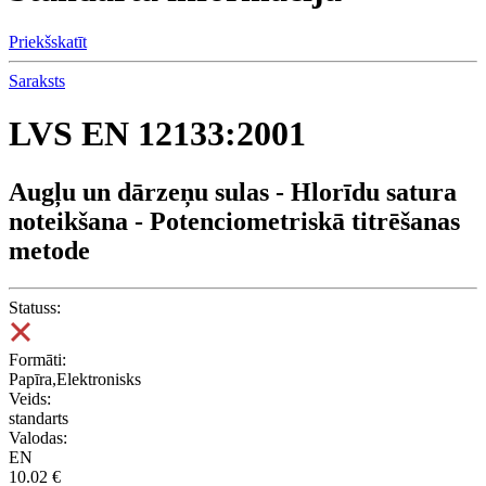
Priekšskatīt
Saraksts
LVS EN 12133:2001
Augļu un dārzeņu sulas - Hlorīdu satura
noteikšana - Potenciometriskā titrēšanas
metode
Statuss:
Formāti:
Papīra,Elektronisks
Veids:
standarts
Valodas:
EN
10.02 €