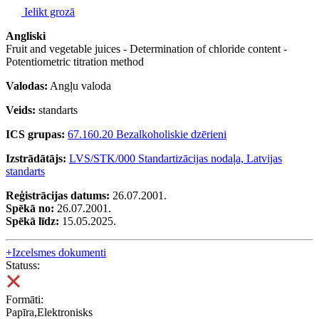
Ielikt grozā
Angliski
Fruit and vegetable juices - Determination of chloride content -
Potentiometric titration method
Valodas:
Angļu valoda
Veids:
standarts
ICS grupas:
67.160.20 Bezalkoholiskie dzērieni
Izstrādātājs:
LVS/STK/000 Standartizācijas nodaļa, Latvijas
standarts
Reģistrācijas datums:
26.07.2001.
Spēkā no:
26.07.2001.
Spēkā līdz:
15.05.2025.
+
Izcelsmes dokumenti
Statuss:
Formāti:
Papīra,Elektronisks