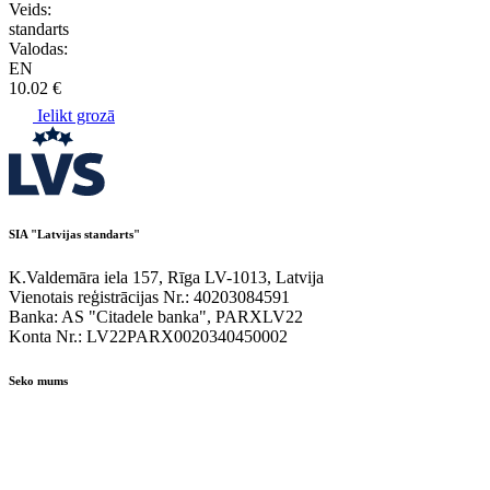
Veids:
standarts
Valodas:
EN
10.02 €
Ielikt grozā
SIA "Latvijas standarts"
K.Valdemāra iela 157, Rīga LV-1013, Latvija
Vienotais reģistrācijas Nr.: 40203084591
Banka: AS "Citadele banka", PARXLV22
Konta Nr.: LV22PARX0020340450002
Seko mums