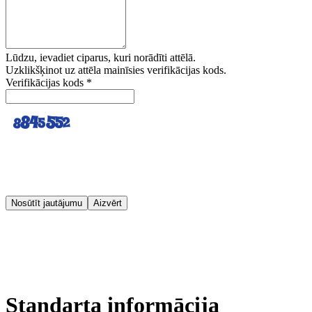
Lūdzu, ievadiet ciparus, kuri norādīti attēlā.
Uzklikšķinot uz attēla mainīsies verifikācijas kods.
Verifikācijas kods
*
Nosūtīt jautājumu
Aizvērt
Standarta informācija