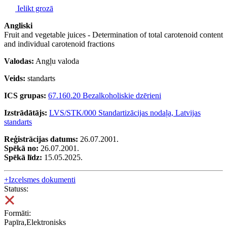
Ielikt grozā
Angliski
Fruit and vegetable juices - Determination of total carotenoid content
and individual carotenoid fractions
Valodas:
Angļu valoda
Veids:
standarts
ICS grupas:
67.160.20 Bezalkoholiskie dzērieni
Izstrādātājs:
LVS/STK/000 Standartizācijas nodaļa, Latvijas
standarts
Reģistrācijas datums:
26.07.2001.
Spēkā no:
26.07.2001.
Spēkā līdz:
15.05.2025.
+
Izcelsmes dokumenti
Statuss:
Formāti:
Papīra,Elektronisks