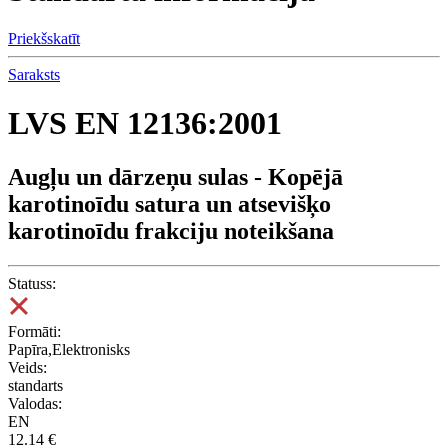
Priekšskatīt
Saraksts
LVS EN 12136:2001
Augļu un dārzeņu sulas - Kopējā
karotinoīdu satura un atsevišķo
karotinoīdu frakciju noteikšana
Statuss:
Formāti:
Papīra,Elektronisks
Veids:
standarts
Valodas:
EN
12.14 €