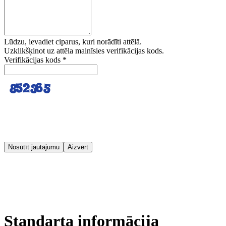
Lūdzu, ievadiet ciparus, kuri norādīti attēlā.
Uzklikšķinot uz attēla mainīsies verifikācijas kods.
Verifikācijas kods
*
Nosūtīt jautājumu
Aizvērt
Standarta informācija