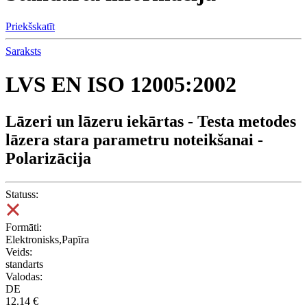
Priekšskatīt
Saraksts
LVS EN ISO 12005:2002
Lāzeri un lāzeru iekārtas - Testa metodes
lāzera stara parametru noteikšanai -
Polarizācija
Statuss:
Formāti:
Elektronisks,Papīra
Veids:
standarts
Valodas:
DE
12.14 €