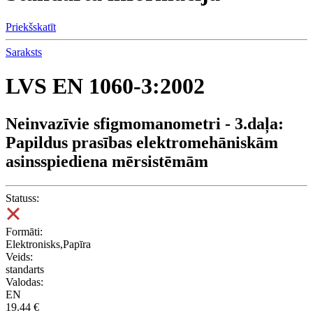
Priekšskatīt
Saraksts
LVS EN 1060-3:2002
Neinvazīvie sfigmomanometri - 3.daļa:
Papildus prasības elektromehāniskām
asinsspiediena mērsistēmām
Statuss:
Formāti:
Elektronisks,Papīra
Veids:
standarts
Valodas:
EN
19.44 €