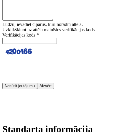
Lūdzu, ievadiet ciparus, kuri norādīti attēlā.
Uzklikšķinot uz attēla mainīsies verifikācijas kods.
Verifikācijas kods
*
Nosūtīt jautājumu
Aizvērt
Standarta informācija