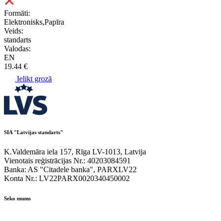
Formāti:
Elektronisks,Papīra
Veids:
standarts
Valodas:
EN
19.44 €
Ielikt grozā
SIA "Latvijas standarts"
K.Valdemāra iela 157, Rīga LV-1013, Latvija
Vienotais reģistrācijas Nr.: 40203084591
Banka: AS "Citadele banka", PARXLV22
Konta Nr.: LV22PARX0020340450002
Seko mums