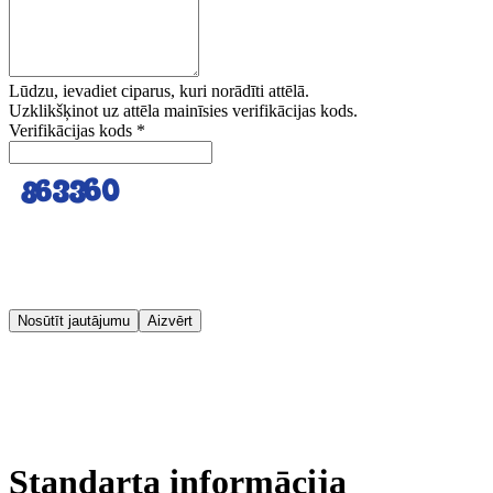
Lūdzu, ievadiet ciparus, kuri norādīti attēlā.
Uzklikšķinot uz attēla mainīsies verifikācijas kods.
Verifikācijas kods
*
Nosūtīt jautājumu
Aizvērt
Standarta informācija