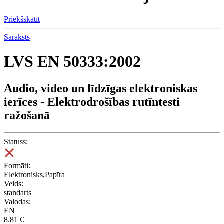
Priekšskatīt
Saraksts
LVS EN 50333:2002
Audio, video un līdzīgas elektroniskas
ierīces - Elektrodrošības rutīntesti
ražošanā
Statuss:
Formāti:
Elektronisks,Papīra
Veids:
standarts
Valodas:
EN
8.81 €