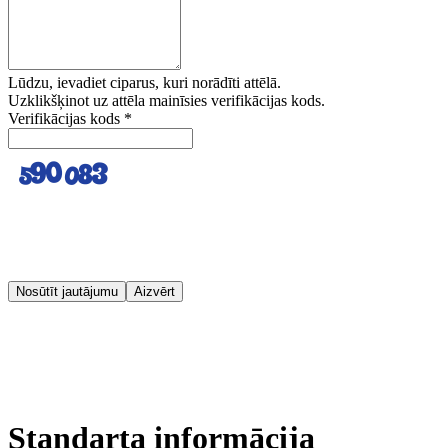
Lūdzu, ievadiet ciparus, kuri norādīti attēlā.
Uzklikšķinot uz attēla mainīsies verifikācijas kods.
Verifikācijas kods
*
Nosūtīt jautājumu
Aizvērt
Standarta informācija