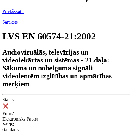
Priekšskatīt
Saraksts
LVS EN 60574-21:2002
Audiovizuālās, televīzijas un
videoiekārtas un sistēmas - 21.daļa:
Sākuma un nobeiguma signāli
videolentēm izglītības un apmācības
mērķiem
Statuss:
Formāti:
Elektronisks,Papīra
Veids:
standarts