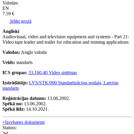
Valodas:
EN
7.59 €
Ielikt grozā
Angliski
Audiovisual, video and television equipment and systems - Part 21:
Video tape leader and trailer for education and training applications
Valodas:
Angļu valoda
Veids:
standarts
ICS grupas:
33.160.40 Video sistēmas
Izstrādātājs:
LVS/STK/000 Standartizācijas nodaļa, Latvijas
standarts
Reģistrācijas datums:
13.06.2002.
Spēkā no:
13.06.2002.
Spēkā līdz:
14.10.2021.
+
Izcelsmes dokumenti
Statuss: