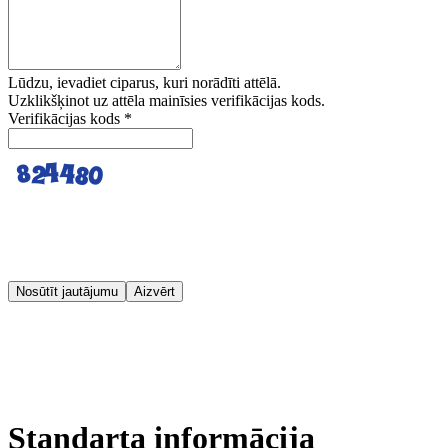
Lūdzu, ievadiet ciparus, kuri norādīti attēlā.
Uzklikšķinot uz attēla mainīsies verifikācijas kods.
Verifikācijas kods
*
Nosūtīt jautājumu
Aizvērt
Standarta informācija