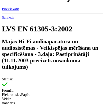
Priekšskatīt
Saraksts
LVS EN 61305-3:2002
Mājas Hi-Fi audioaparatūra un
audiosistēmas - Veiktspējas mērīšana un
specificēšana - 3.daļa: Pastiprinātāji
(11.11.2003 precizēts nosaukuma
tulkojums)
Statuss:
Formāti:
Elektronisks,Papīra
Veids:
standarts