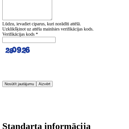
Lūdzu, ievadiet ciparus, kuri norādīti attēlā.
Uzklikšķinot uz attēla mainīsies verifikācijas kods.
Verifikācijas kods
*
Nosūtīt jautājumu
Aizvērt
Standarta informācija