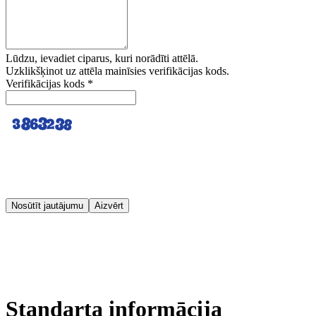
Lūdzu, ievadiet ciparus, kuri norādīti attēlā.
Uzklikšķinot uz attēla mainīsies verifikācijas kods.
Verifikācijas kods
*
Nosūtīt jautājumu
Aizvērt
Standarta informācija