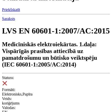
Priekšskatīt
Saraksts
LVS EN 60601-1:2007/AC:2015
Medicīniskās elektroiekārtas. 1.daļa:
Vispārīgās prasības attiecībā uz
pamatdrošumu un būtisko veiktspēju
(IEC 60601-1:2005/AC:2014)
Statuss:
Formāti:
Elektronisks,Papīra
Veids:
koriģējums
Valodas: