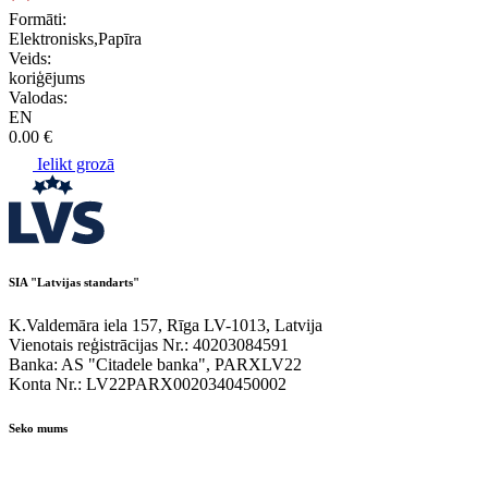
Formāti:
Elektronisks,Papīra
Veids:
koriģējums
Valodas:
EN
0.00 €
Ielikt grozā
SIA "Latvijas standarts"
K.Valdemāra iela 157, Rīga LV-1013, Latvija
Vienotais reģistrācijas Nr.: 40203084591
Banka: AS "Citadele banka", PARXLV22
Konta Nr.: LV22PARX0020340450002
Seko mums