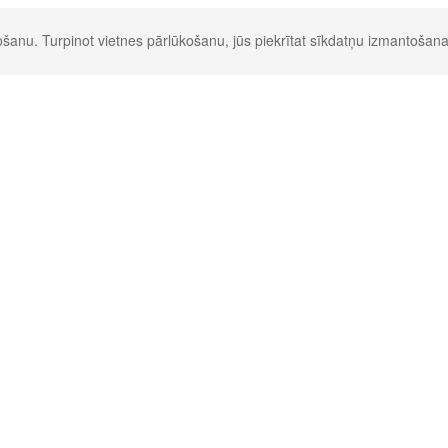
šanu. Turpinot vietnes pārlūkošanu, jūs piekrītat sīkdatņu izmantošana